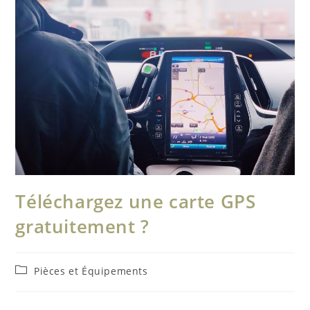
Téléchargez une carte GPS
gratuitement ?
Post
Pièces et Équipements
category: