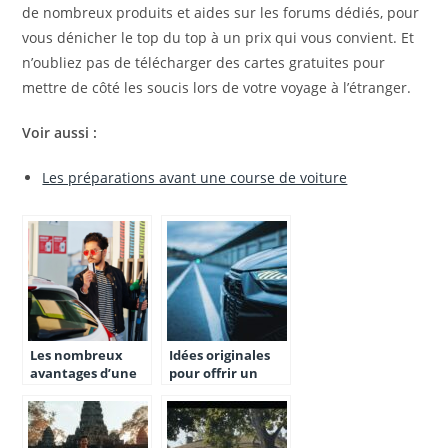
de nombreux produits et aides sur les forums dédiés, pour
vous dénicher le top du top à un prix qui vous convient. Et
n’oubliez pas de télécharger des cartes gratuites pour
mettre de côté les soucis lors de votre voyage à l’étranger.
Voir aussi :
Les préparations avant une course de voiture
Les nombreux
Idées originales
avantages d’une
pour offrir un
carte carburant
accessoire auto
pour la fête des
pères