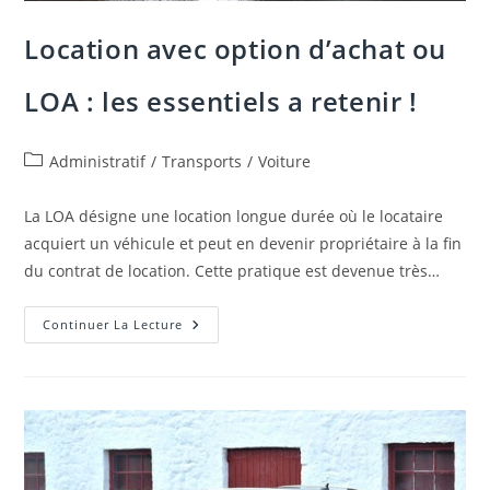
Location avec option d’achat ou
LOA : les essentiels a retenir !
Post
Administratif
/
Transports
/
Voiture
category:
La LOA désigne une location longue durée où le locataire
acquiert un véhicule et peut en devenir propriétaire à la fin
du contrat de location. Cette pratique est devenue très…
Location
Continuer La Lecture
Avec
Option
D’achat
Ou
LOA
:
Les
Essentiels
A
Retenir