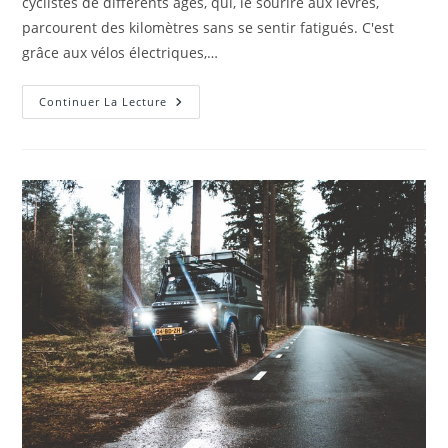
cyclistes de différents âges, qui, le sourire aux lèvres,
parcourent des kilomètres sans se sentir fatigués. C'est
grâce aux vélos électriques,…
Pourquoi
Continuer La Lecture
Acheter
Un
Velo
Electrique
?