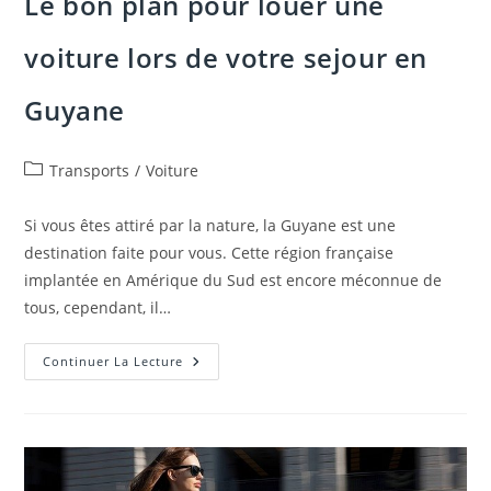
Le bon plan pour louer une
voiture lors de votre sejour en
Guyane
Post
Transports
/
Voiture
category:
Si vous êtes attiré par la nature, la Guyane est une
destination faite pour vous. Cette région française
implantée en Amérique du Sud est encore méconnue de
tous, cependant, il…
Le
Continuer La Lecture
Bon
Plan
Pour
Louer
Une
Voiture
Lors
De