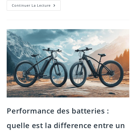
Comment
Continuer La Lecture
Le
Numérique
Transforme
L’apprentissage
De
La
Conduite
Performance des batteries :
quelle est la difference entre un