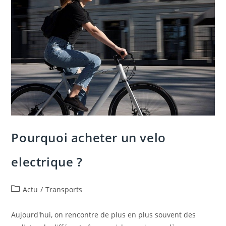
Votre
Sejour
En
Guyane
Pourquoi acheter un velo
electrique ?
Post
Actu
/
Transports
category:
Aujourd'hui, on rencontre de plus en plus souvent des