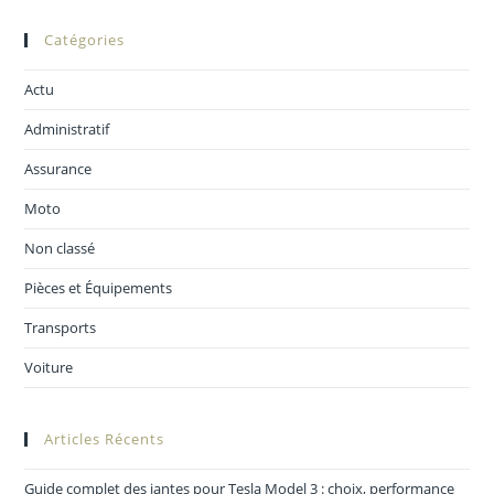
essentiels a
retenir !
Catégories
Actu
Administratif
Assurance
Moto
Non classé
Pièces et Équipements
Transports
Voiture
Articles Récents
Guide complet des jantes pour Tesla Model 3 : choix, performance