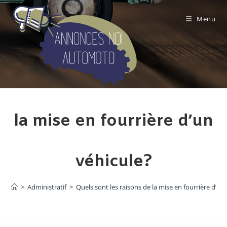
Skip
to
Menu
content
Quels sont les raisons de
la mise en fourrière d’un
véhicule?
>
Administratif
>
Quels sont les raisons de la mise en fourrière d’un