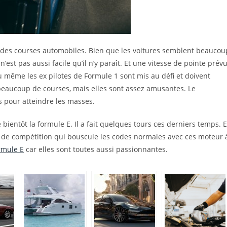
ité des courses automobiles. Bien que les voitures semblent beaucou
n’est pas aussi facile qu’il n’y paraît. Et une vitesse de pointe prév
ù même les ex pilotes de Formule 1 sont mis au défi et doivent
 beaucoup de courses, mais elles sont assez amusantes. Le
rts pour atteindre les masses.
 bientôt la formule E. Il a fait quelques tours ces derniers temps. 
re de compétition qui bouscule les codes normales avec ces moteur 
rmule E
car elles sont toutes aussi passionnantes.