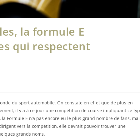
es, la formule E
es qui respectent
nde du sport automobile. On constate en effet que de plus en
lement, il y a à ce jour une compétition de course impliquant ce ty
t, la Formule E n’a pas encore eu le plus grand nombre de fans, mai
rigent vers la compétition, elle devrait pouvoir trouver une
 quelques grands noms.