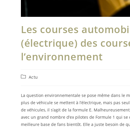
Les courses automobil
(électrique) des cours
l’environnement
Post
Actu
category:
La question environnementale se pose même dans le mo
plus de véhicule se mettent à l’électrique, mais pas seu
de véhicules, il s’agit de la formule E. Malheureusemen
avec un grand nombre d’ex pilotes de Formule 1 qui se di
meilleure base de fans bientôt. Elle a juste besoin de