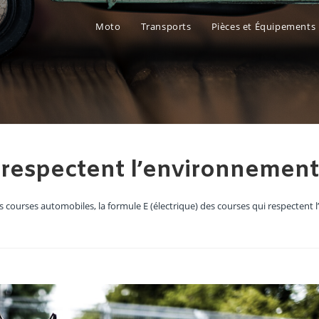
Moto
Transports
Pièces et Équipements
iles, la formule E (électri
respectent l’environnement
s courses automobiles, la formule E (électrique) des courses qui respectent