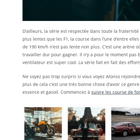
D’ailleurs, la série est respectée dans toute la fratern
plus lentes que les F1, la course dans l’une d’entre elles 
de 190 km/h n’est pas lente non plus. C’est une arène o
travailler dur pour gagner. Il n’y a pour le moment pas
ventilateur est super cool. La série fait en fait des effo
Ne soyez pas trop surpris si vous voyez Alonso rejoindre
plus de cela c’est une très bonne chose d’avoir ce gen
essence et gasoil. Commencez à
suivre les course de fo