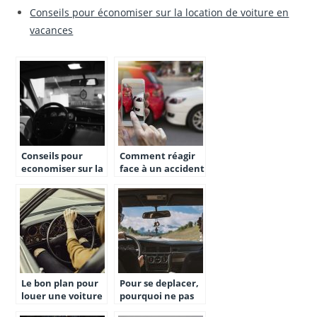
Conseils pour économiser sur la location de voiture en
vacances
Conseils pour
Comment réagir
economiser sur la
face à un accident
location de
dans un
voiture en
ralentissement ?
vacances
Le bon plan pour
Pour se deplacer,
louer une voiture
pourquoi ne pas
lors de votre
penser a une