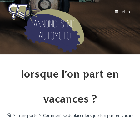
Skip
to
Menu
content
Comment se déplacer
lorsque l’on part en
vacances ?
>
Transports
>
Comment se déplacer lorsque l’on part en vacances 