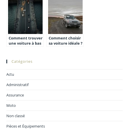
sejour en Guyane
location?
Comment trouver
Comment choisir
une voiture à bas
sa voiture idéale ?
prix ?
Catégories
Actu
Administratif
Assurance
Moto
Non classé
Pièces et Équipements